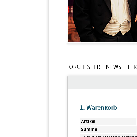
ORCHESTER
NEWS
TE
1. Warenkorb
Artikel
Summe: