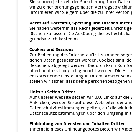
Sie können jederzeit der Speicherung Ihrer Daten
wir zu einer ordnungsgemäßen Vertragsabwicklung
informieren wir Sie gern über die zu Ihrer Person
Recht auf Korrektur, Sperrung und Löschen Ihrer
Sie haben weiterhin das Recht jederzeit unrichti
löschen zu lassen. Die Ausübung dieses Rechts ka
grundsätzlich kostenlos.
Cookies und Sessions
Zur Bedienung des Internetauftritts können sogen
denen Daten gespeichert werden. Cookies sind klei
Besuchers abgelegt werden. Dadurch kann Komfort
überhaupt erst möglich gemacht werden. Die Art w
entsprechende Einstellung in Ihrem Browser selbst
stellen wir sicher, dass keine personenbezogene
Links zu Seiten Dritter
Auf unserer Website setzen wir u.U. Links auf die 
Anklicken, werden Sie auf diese Webseiten der an
Datenschutzbestimmungen gelten, auf die wir keine
Datenschutzbestimmungen über den Umgang mit 
Einbindung von Diensten und Inhalten Dritter
Innerhalb dieses Onlineangebotes bieten wir Vid