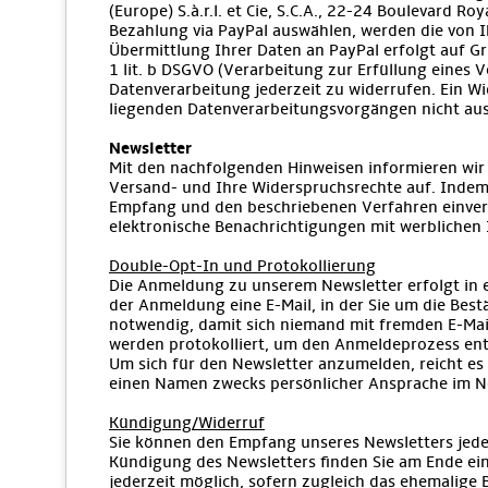
(Europe) S.à.r.l. et Cie, S.C.A., 22-24 Boulevard 
Bezahlung via PayPal auswählen, werden die von 
Übermittlung Ihrer Daten an PayPal erfolgt auf Gru
1 lit. b DSGVO (Verarbeitung zur Erfüllung eines V
Datenverarbeitung jederzeit zu widerrufen. Ein Wi
liegenden Datenverarbeitungsvorgängen nicht aus
Newsletter
Mit den nachfolgenden Hinweisen informieren wir 
Versand- und Ihre Widerspruchsrechte auf. Indem 
Empfang und den beschriebenen Verfahren einvers
elektronische Benachrichtigungen mit werblichen 
Double-Opt-In und Protokollierung
Die Anmeldung zu unserem Newsletter erfolgt in 
der Anmeldung eine E-Mail, in der Sie um die Bes
notwendig, damit sich niemand mit fremden E-Ma
werden protokolliert, um den Anmeldeprozess en
Um sich für den Newsletter anzumelden, reicht es 
einen Namen zwecks persönlicher Ansprache im N
Kündigung/Widerruf
Sie können den Empfang unseres Newsletters jederz
Kündigung des Newsletters finden Sie am Ende eine
jederzeit möglich, sofern zugleich das ehemalige B