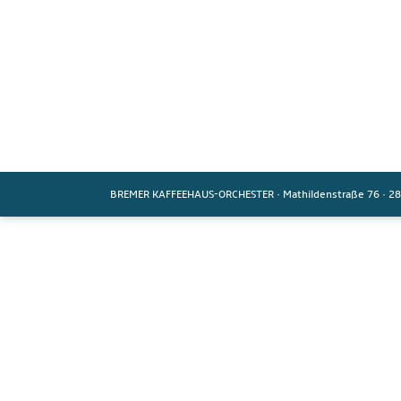
BREMER KAFFEEHAUS-ORCHESTER
·
Mathildenstraße 76
·
28