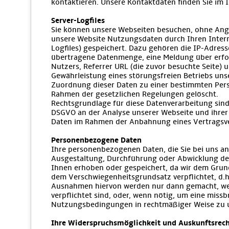
kontaktieren. Unsere Kontaktdaten finden Sie im
Server-Logfiles
Sie können unsere Webseiten besuchen, ohne Anga
unsere Website Nutzungsdaten durch Ihren Intern
Logfiles) gespeichert. Dazu gehören die IP-Adres
übertragene Datenmenge, eine Meldung über erfol
Nutzers, Referrer URL (die zuvor besuchte Seite) 
Gewährleistung eines störungsfreien Betriebs un
Zuordnung dieser Daten zu einer bestimmten Per
Rahmen der gesetzlichen Regelungen gelöscht.
Rechtsgrundlage für diese Datenverarbeitung sind 
DSGVO an der Analyse unserer Webseite und ihrer 
Daten im Rahmen der Anbahnung eines Vertragsverh
Personenbezogene Daten
Ihre personenbezogenen Daten, die Sie bei uns an
Ausgestaltung, Durchführung oder Abwicklung des
Ihnen erhoben oder gespeichert, da wir dem Grun
dem Verschwiegenheitsgrundsatz verpflichtet, d.h
Ausnahmen hiervon werden nur dann gemacht, wen
verpflichtet sind, oder, wenn nötig, um eine mi
Nutzungsbedingungen in rechtmäßiger Weise zu 
Ihre Widerspruchsmöglichkeit und Auskunftsrec