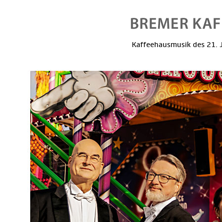
Kaffeehausmusik des 21. J