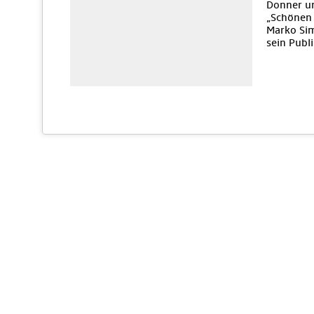
Donner un
„Schönen 
Marko Sim
sein Publ