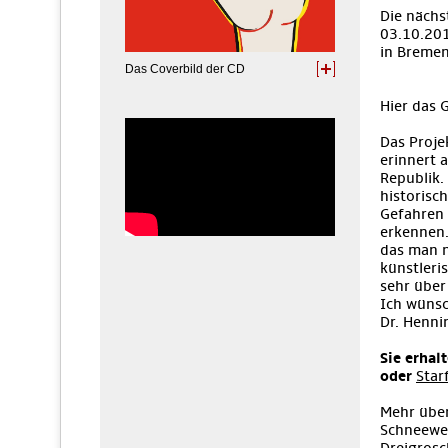
Die nächs
03.10.201
in Bremen
Das Coverbild der CD
Hier das
Das Proje
erinnert 
Republik.
historisc
Gefahren 
erkennen.
das man n
künstleri
sehr über
Ich wünsc
Dr. Henni
Sie erhal
oder
Star
Mehr über
Schneewei