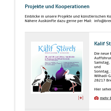
Projekte und Kooperationen
Einblicke in unsere Projekte und künstlerischen K
Nähere Auskünfte dazu gerne per Mail: info@bre
Kalif S
Die neue 
Aufführu
Samstag,
und
Sonntag,
Wilhadi-G
28217 Br
Hier sehe
mehr 