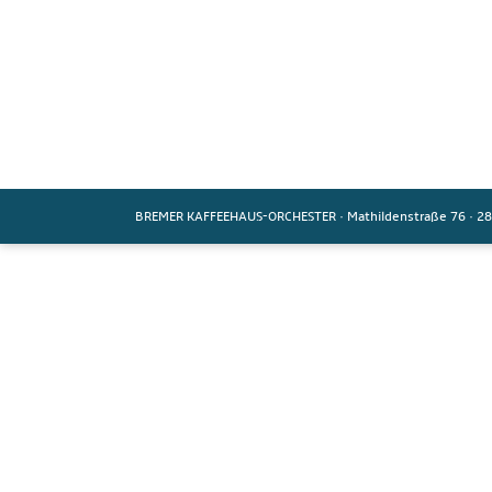
BREMER KAFFEEHAUS-ORCHESTER
·
Mathildenstraße 76
·
28