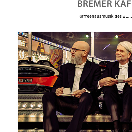
Kaffeehausmusik des 21. J