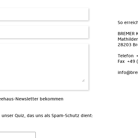
So erreic
BREMER 
Mathilde
28203 B
Telefon 
Fax +49 
info@bre
ffeehaus-Newsletter bekommen
 unser Quiz, das uns als Spam-Schutz dient: