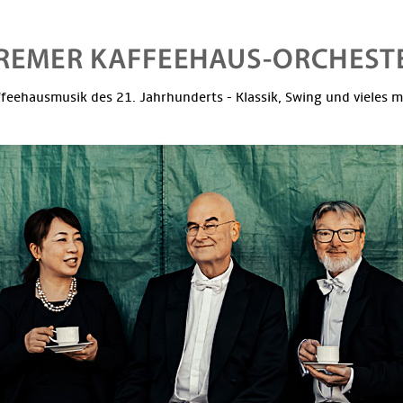
feehausmusik des 21. Jahrhunderts - Klassik, Swing und vieles 