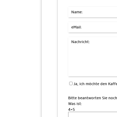
Name:
eMail:
Nachricht:
Ja, ich möchte den Ka
Bitte beantworten Sie noch
Was ist:
4+5