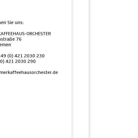
hen Sie uns:
KAFFEEHAUS-ORCHESTER
nstraße 76
remen
+49 (0) 421 2030 230
(0) 421 2030 290
merkaffeehausorchester.de