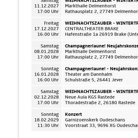
Samstag
WEIHNACHTSZAUBER - WINTERTRÄ
11.12.2027
Markthalle Delmenhorst
17:00 Uhr
Rathausplatz 2, 27749 Delmenhor
Freitag
WEIHNACHTSZAUBER - WINTERTRÄ
17.12.2027
CENTRALTHEATER BRAKE
16:00 Uhr
Hafenstraße 1a 26919 Brake (Unt
Samstag
Champagnerlaune! Neujahrskonze
08.01.2028
Markthalle Delmenhorst
17:00 Uhr
Rathausplatz 2, 27749 Delmenhor
Sonntag
Champagnerlaune! - Neujahrskon
16.01.2028
Theater am Dannhalm
16:00 Uhr
Schulstraße 5, 26441 Jever
Samstag
WEIHNACHTSZAUBER - WINTERTRÄ
02.12.2028
Neue Aula KGS Rastede
17:00 Uhr
Thoradestraße 2, 26180 Rastede
Sonntag
Konzert
18.02.2029
Garnizoenskerk Oudeschans
11:30 Uhr
Voorstraat 33, 9696 XG Oudescha