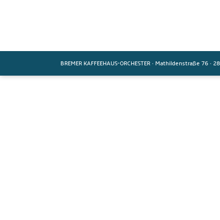
BREMER KAFFEEHAUS-ORCHESTER
·
Mathildenstraße 76
·
28