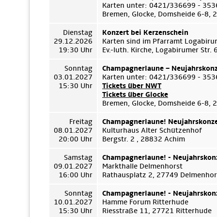
Karten unter: 0421/336699 - 35
Bremen, Glocke, Domsheide 6-8,
Dienstag
Konzert bei Kerzenschein
29.12.2026
Karten sind im Pfarramt Logabiru
19:30 Uhr
Ev.-luth. Kirche, Logabirumer Str
Sonntag
Champagnerlaune – Neujahrskonz
03.01.2027
Karten unter: 0421/336699 - 35
15:30 Uhr
Tickets über NWT
Tickets über Glocke
Bremen, Glocke, Domsheide 6-8,
Freitag
Champagnerlaune! Neujahrskonze
08.01.2027
Kulturhaus Alter Schützenhof
20:00 Uhr
Bergstr. 2 , 28832 Achim
Samstag
Champagnerlaune! - Neujahrskon
09.01.2027
Markthalle Delmenhorst
16:00 Uhr
Rathausplatz 2, 27749 Delmenhor
Sonntag
Champagnerlaune! - Neujahrskon
10.01.2027
Hamme Forum Ritterhude
15:30 Uhr
Riesstraße 11, 27721 Ritterhude