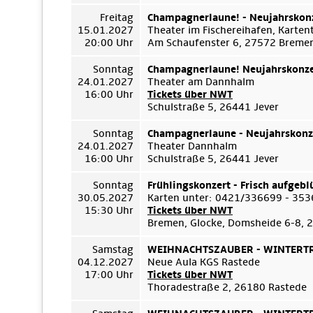
Freitag
Champagnerlaune! - Neujahrskon
15.01.2027
Theater im Fischereihafen, Karte
20:00 Uhr
Am Schaufenster 6, 27572 Breme
Sonntag
Champagnerlaune! Neujahrskonze
24.01.2027
Theater am Dannhalm
16:00 Uhr
Tickets über NWT
Schulstraße 5, 26441 Jever
Sonntag
Champagnerlaune - Neujahrskonz
24.01.2027
Theater Dannhalm
16:00 Uhr
Schulstraße 5, 26441 Jever
Sonntag
Frühlingskonzert - Frisch aufgebl
30.05.2027
Karten unter: 0421/336699 - 35
15:30 Uhr
Tickets über NWT
Bremen, Glocke, Domsheide 6-8,
Samstag
WEIHNACHTSZAUBER - WINTERTRÄ
04.12.2027
Neue Aula KGS Rastede
17:00 Uhr
Tickets über NWT
Thoradestraße 2, 26180 Rastede