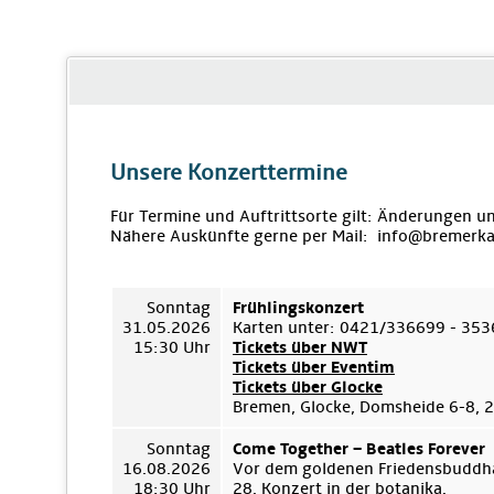
Unsere Konzerttermine
Für Termine und Auftrittsorte gilt: Änderungen u
Nähere Auskünfte gerne per Mail: info@bremerka
Sonntag
Frühlingskonzert
31.05.2026
Karten unter: 0421/336699 - 35
15:30 Uhr
Tickets über NWT
Tickets über Eventim
Tickets über Glocke
Bremen, Glocke, Domsheide 6-8,
Sonntag
Come Together – Beatles Forever
16.08.2026
Vor dem goldenen Friedensbuddha
18:30 Uhr
28. Konzert in der botanika.