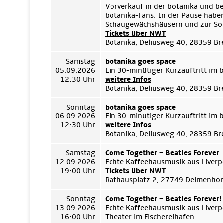
Vorverkauf in der botanika und b
botanika-Fans: In der Pause habe
Schaugewächshäusern und zur Son
Tickets über NWT
Botanika, Deliusweg 40, 28359 B
Samstag
botanika goes space
05.09.2026
Ein 30-minütiger Kurzauftritt im
12:30 Uhr
weitere Infos
Botanika, Deliusweg 40, 28359 B
Sonntag
botanika goes space
06.09.2026
Ein 30-minütiger Kurzauftritt im
12:30 Uhr
weitere Infos
Botanika, Deliusweg 40, 28359 B
Samstag
Come Together – Beatles Forever
12.09.2026
Echte Kaffeehausmusik aus Liverp
19:00 Uhr
Tickets über NWT
Rathausplatz 2, 27749 Delmenhor
Sonntag
Come Together – Beatles Forever!
13.09.2026
Echte Kaffeehausmusik aus Liverp
16:00 Uhr
Theater im Fischereihafen