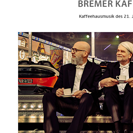
Kaffeehausmusik des 21. J