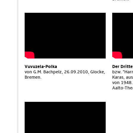
Vuvuzela-Polka
Der Dritt
von G.M. Bachpelz, 26.09.2010, Glocke,
bzw. "Har
Bremen.
Karas, aus
von 1948.
Aalto-The