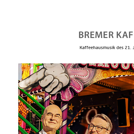
Kaffeehausmusik des 21. J