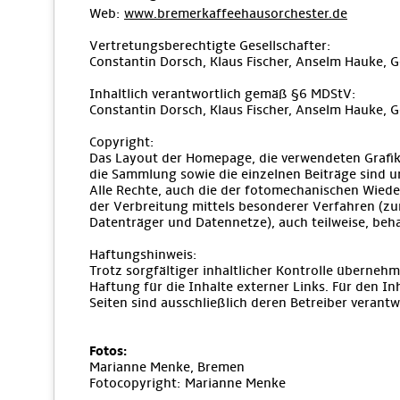
Web:
www.bremerkaffeehausorchester.de
Vertretungsberechtigte Gesellschafter:
Constantin Dorsch, Klaus Fischer, Anselm Hauke, 
Inhaltlich verantwortlich gemäß §6 MDStV:
Constantin Dorsch, Klaus Fischer, Anselm Hauke, 
Copyright:
Das Layout der Homepage, die verwendeten Grafik
die Sammlung sowie die einzelnen Beiträge sind u
Alle Rechte, auch die der fotomechanischen Wiede
der Verbreitung mittels besonderer Verfahren (zu
Datenträger und Datennetze), auch teilweise, beha
Haftungshinweis:
Trotz sorgfältiger inhaltlicher Kontrolle übernehm
Haftung für die Inhalte externer Links. Für den Inh
Seiten sind ausschließlich deren Betreiber verantwo
Fotos:
Marianne Menke, Bremen
Fotocopyright: Marianne Menke