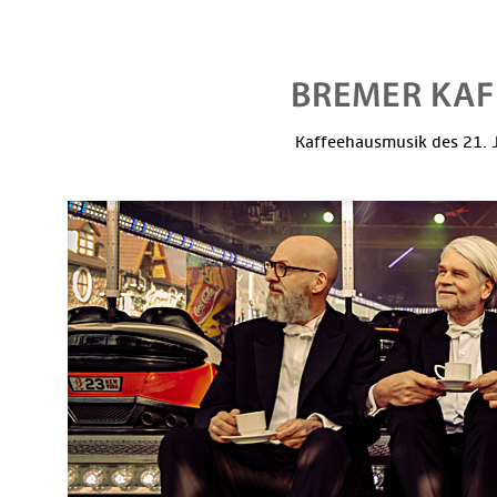
Kaffeehausmusik des 21. J