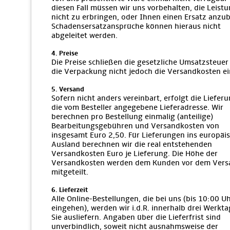
diesen Fall müssen wir uns vorbehalten, die Leist
nicht zu erbringen, oder Ihnen einen Ersatz anzub
Schadensersatzansprüche können hieraus nicht
abgeleitet werden.
4. Preise
Die Preise schließen die gesetzliche Umsatzsteuer
die Verpackung nicht jedoch die Versandkosten ei
5. Versand
Sofern nicht anders vereinbart, erfolgt die Liefer
die vom Besteller angegebene Lieferadresse. Wir
berechnen pro Bestellung einmalig (anteilige)
Bearbeitungsgebühren und Versandkosten von
insgesamt Euro 2,50. Für Lieferungen ins europäi
Ausland berechnen wir die real entstehenden
Versandkosten Euro je Lieferung. Die Höhe der
Versandkosten werden dem Kunden vor dem Vers
mitgeteilt.
6. Lieferzeit
Alle Online-Bestellungen, die bei uns (bis 10:00 U
eingehen), werden wir i.d.R. innerhalb drei Werkt
Sie ausliefern. Angaben über die Lieferfrist sind
unverbindlich, soweit nicht ausnahmsweise der