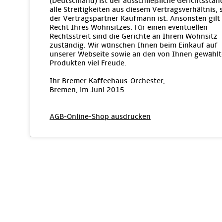
(Deutschland) ist der ausschließliche Gerichtsstan
alle Streitigkeiten aus diesem Vertragsverhältnis, 
der Vertragspartner Kaufmann ist. Ansonsten gilt
Recht Ihres Wohnsitzes. Für einen eventuellen
Rechtsstreit sind die Gerichte an Ihrem Wohnsitz
zuständig. Wir wünschen Ihnen beim Einkauf auf
unserer Webseite sowie an den von Ihnen gewähl
Produkten viel Freude.
Ihr Bremer Kaffeehaus-Orchester,
Bremen, im Juni 2015
AGB-Online-Shop ausdrucken