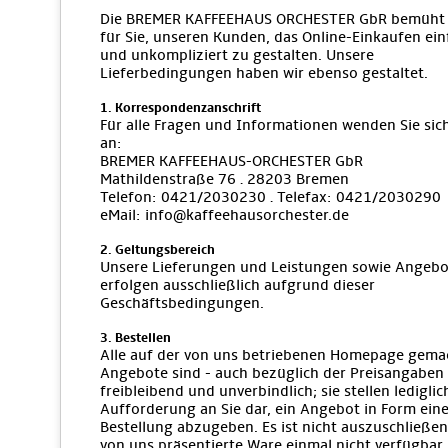
Die BREMER KAFFEEHAUS ORCHESTER GbR bemüht 
für Sie, unseren Kunden, das Online-Einkaufen ein
und unkompliziert zu gestalten. Unsere
Lieferbedingungen haben wir ebenso gestaltet.
1. Korrespondenzanschrift
Für alle Fragen und Informationen wenden Sie sich
an:
BREMER KAFFEEHAUS-ORCHESTER GbR
Mathildenstraße 76 · 28203 Bremen
Telefon: 0421/2030230 · Telefax: 0421/2030290
eMail: info@kaffeehausorchester.de
2. Geltungsbereich
Unsere Lieferungen und Leistungen sowie Angebo
erfolgen ausschließlich aufgrund dieser
Geschäftsbedingungen.
3. Bestellen
Alle auf der von uns betriebenen Homepage gema
Angebote sind - auch bezüglich der Preisangaben 
freibleibend und unverbindlich; sie stellen lediglic
Aufforderung an Sie dar, ein Angebot in Form eine
Bestellung abzugeben. Es ist nicht auszuschließen
von uns präsentierte Ware einmal nicht verfügbar i