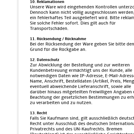
10. Reklamationen
Unsere Ware wird eingehenden Kontrollen unterz
Dennoch kann nicht völlig ausgeschlossen werden
ein fehlerhaftes Teil ausgeliefert wird. Bitte rekla
Sie solche Fehler sofort. Dies gilt auch für
Transportschäden.
11. Rücksendung / Rücknahme
Bei der Rücksendung der Ware geben Sie bitte de
Grund für die Rückgabe an.
12. Datenschutz
Zur Abwicklung der Bestellung und zur weiteren
Kundenbetreuung ermächtigt uns der Kunde, alle
notwendigen Daten wie IP-Adresse, E-Mail-Adress
Name, Anschrift, Bestelldaten (Artikel, Preis, Meng
eventuell abweichende Lieferanschrift, sowie alle
darüber hinaus mitgeteilten freiwilligen Angaben 
Beachtung der gesetzlichen Bestimmungen zu er
zu verarbeiten und zu nutzen.
13. Recht
Falls Sie Kaufmann sind, gilt ausschließlich deutsc
Recht unter Ausschluß des deutschen Internation
Privatrechts und des UN-Kaufrechts. Bremen