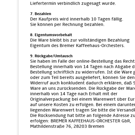
Liefertermin verbindlich zugesagt wurde.
7. Bezahlen
Der Kaufpreis wird innerhalb 10 Tagen fällig.
Sie können per Rechnung bezahlen.
8. Eigentumsvorbehalt
Die Ware bleibt bis zur vollständigen Bezahlung
Eigentum des Bremer Kaffeehaus-Orchesters.
9. Rückgabe/Umtausch
Sie haben im Falle der online-Bestellung das Recht
Bestellung innerhalb von 14 Tagen nach Abgabe d
Bestellung schriftlich zu widerrufen. Ist die Ware
oder zum Teil bereits ausgeliefert, können Sie den
Widerruf auch konkludent dadurch erklären, daß S
Ware an uns zurücksenden. Die Rückgabe der War
innerhalb von 14 Tage nach Erhalt mit der
Originalverpackung bei einem Warenwert über Eur
auf unsere Kosten zu erfolgen. Bei einem darunte
liegenden Warenwert tragen Sie bitte die Versand
Die Rücksendung hat bitte an folgende Adresse z
erfolgen: BREMER KAFFEEHAUS-ORCHESTER GbR,
Mathildenstraße 76, 28203 Bremen