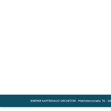
BREMER KAFFEEHAUS-ORCHESTER
·
Mathildenstraße 76
·
28