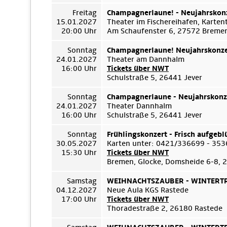
Freitag
Champagnerlaune! - Neujahrskon
15.01.2027
Theater im Fischereihafen, Karte
20:00 Uhr
Am Schaufenster 6, 27572 Breme
Sonntag
Champagnerlaune! Neujahrskonze
24.01.2027
Theater am Dannhalm
16:00 Uhr
Tickets über NWT
Schulstraße 5, 26441 Jever
Sonntag
Champagnerlaune - Neujahrskonz
24.01.2027
Theater Dannhalm
16:00 Uhr
Schulstraße 5, 26441 Jever
Sonntag
Frühlingskonzert - Frisch aufgebl
30.05.2027
Karten unter: 0421/336699 - 35
15:30 Uhr
Tickets über NWT
Bremen, Glocke, Domsheide 6-8,
Samstag
WEIHNACHTSZAUBER - WINTERTRÄ
04.12.2027
Neue Aula KGS Rastede
17:00 Uhr
Tickets über NWT
Thoradestraße 2, 26180 Rastede