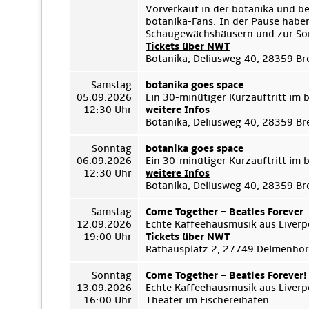
Vorverkauf in der botanika und b
botanika-Fans: In der Pause habe
Schaugewächshäusern und zur Son
Tickets über NWT
Botanika, Deliusweg 40, 28359 B
Samstag
botanika goes space
05.09.2026
Ein 30-minütiger Kurzauftritt im
12:30 Uhr
weitere Infos
Botanika, Deliusweg 40, 28359 B
Sonntag
botanika goes space
06.09.2026
Ein 30-minütiger Kurzauftritt im
12:30 Uhr
weitere Infos
Botanika, Deliusweg 40, 28359 B
Samstag
Come Together – Beatles Forever
12.09.2026
Echte Kaffeehausmusik aus Liverp
19:00 Uhr
Tickets über NWT
Rathausplatz 2, 27749 Delmenhor
Sonntag
Come Together – Beatles Forever!
13.09.2026
Echte Kaffeehausmusik aus Liverp
16:00 Uhr
Theater im Fischereihafen