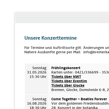
Unsere Konzerttermine
Für Termine und Auftrittsorte gilt: Änderungen u
Nähere Auskünfte gerne per Mail: info@bremerka
Sonntag
Frühlingskonzert
31.05.2026
Karten unter: 0421/336699 - 35
15:30 Uhr
Tickets über NWT
Tickets über Eventim
Tickets über Glocke
Bremen, Glocke, Domsheide 6-8,
Sonntag
Come Together – Beatles Forever
16.08.2026
Vor dem goldenen Friedensbuddha
18:30 Uhr
28. Konzert in der botanika.