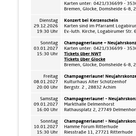
Karten unter: 0421/336699 - 35
Bremen, Glocke, Domsheide 6-8,
Dienstag
Konzert bei Kerzenschein
29.12.2026
Karten sind im Pfarramt Logabiru
19:30 Uhr
Ev.-luth. Kirche, Logabirumer Str
Sonntag
Champagnerlaune – Neujahrskonz
03.01.2027
Karten unter: 0421/336699 - 35
15:30 Uhr
Tickets über NWT
Tickets über Glocke
Bremen, Glocke, Domsheide 6-8,
Freitag
Champagnerlaune! Neujahrskonze
08.01.2027
Kulturhaus Alter Schützenhof
20:00 Uhr
Bergstr. 2 , 28832 Achim
Samstag
Champagnerlaune! - Neujahrskon
09.01.2027
Markthalle Delmenhorst
16:00 Uhr
Rathausplatz 2, 27749 Delmenhor
Sonntag
Champagnerlaune! - Neujahrskon
10.01.2027
Hamme Forum Ritterhude
15:30 Uhr
Riesstraße 11, 27721 Ritterhude