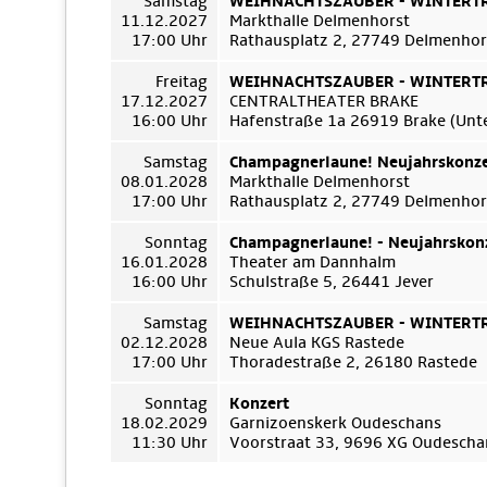
Samstag
WEIHNACHTSZAUBER - WINTERTRÄ
11.12.2027
Markthalle Delmenhorst
17:00 Uhr
Rathausplatz 2, 27749 Delmenhor
Freitag
WEIHNACHTSZAUBER - WINTERTRÄ
17.12.2027
CENTRALTHEATER BRAKE
16:00 Uhr
Hafenstraße 1a 26919 Brake (Unt
Samstag
Champagnerlaune! Neujahrskonze
08.01.2028
Markthalle Delmenhorst
17:00 Uhr
Rathausplatz 2, 27749 Delmenhor
Sonntag
Champagnerlaune! - Neujahrskon
16.01.2028
Theater am Dannhalm
16:00 Uhr
Schulstraße 5, 26441 Jever
Samstag
WEIHNACHTSZAUBER - WINTERTRÄ
02.12.2028
Neue Aula KGS Rastede
17:00 Uhr
Thoradestraße 2, 26180 Rastede
Sonntag
Konzert
18.02.2029
Garnizoenskerk Oudeschans
11:30 Uhr
Voorstraat 33, 9696 XG Oudescha