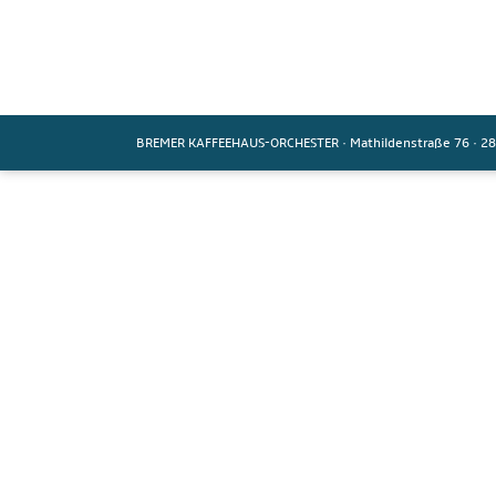
BREMER KAFFEEHAUS-ORCHESTER
·
Mathildenstraße 76
·
28