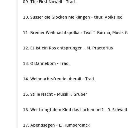
09. The First Nowell - Trad.
10. Süsser die Glocken nie klingen - thür. Volkslied
11. Bremer Weihnachtspolka - Text I. Burma, Musik G
12. Es ist ein Ros entsprungen - M. Praetorius
13. O Dannebom - Trad.
14. Weihnachtsfreude überall - Trad.
15. Stille Nacht - Musik F. Gruber
16. Wer bringt dem Kind das Lachen bei? - R. Schweit
17. Abendsegen - E. Humperdinck