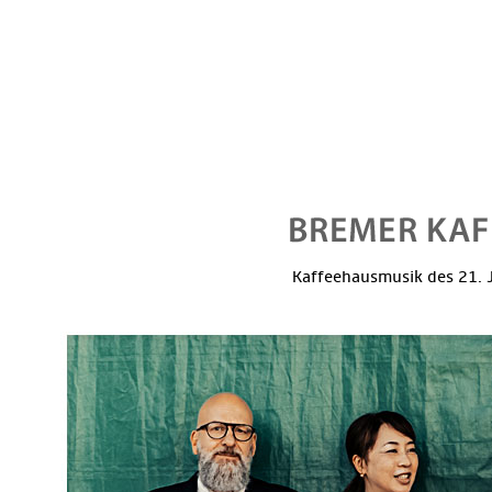
Kaffeehausmusik des 21. J