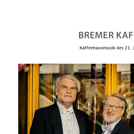
Kaffeehausmusik des 21. J