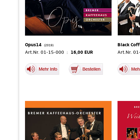
Opus14
Black Cof
(2019)
Art.Nr. 01-15-000 :
16,00 EUR
Art.Nr. 0