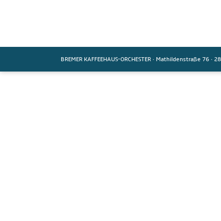
BREMER KAFFEEHAUS-ORCHESTER
·
Mathildenstraße 76
·
28