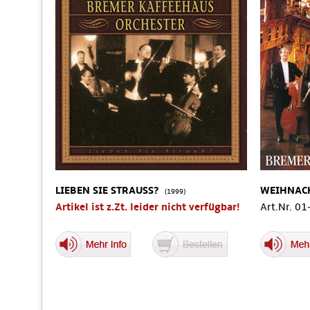
LIEBEN SIE STRAUSS?
WEIHNAC
(1999)
Artikel ist z.Zt. leider nicht verfügbar!
Art.Nr. 0