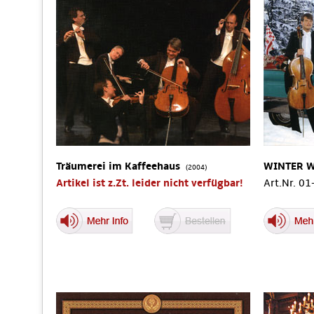
Träumerei im Kaffeehaus
WINTER 
(2004)
Artikel ist z.Zt. leider nicht verfügbar!
Art.Nr. 0