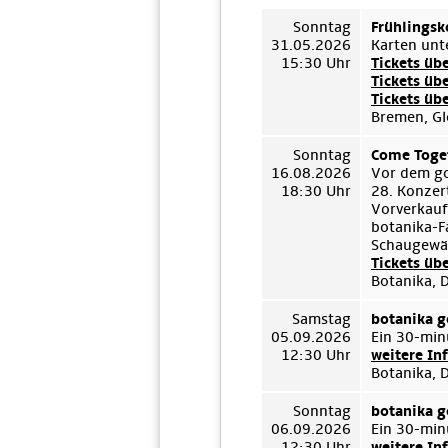
Sonntag
Frühlingsk
31.05.2026
Karten unt
15:30 Uhr
Tickets üb
Tickets üb
Tickets üb
Bremen, Gl
Sonntag
Come Toget
16.08.2026
Vor dem go
18:30 Uhr
28. Konzert
Vorverkauf
botanika-F
Schaugewäc
Tickets üb
Botanika, 
Samstag
botanika g
05.09.2026
Ein 30-min
12:30 Uhr
weitere In
Botanika, 
Sonntag
botanika g
06.09.2026
Ein 30-min
12:30 Uhr
weitere In