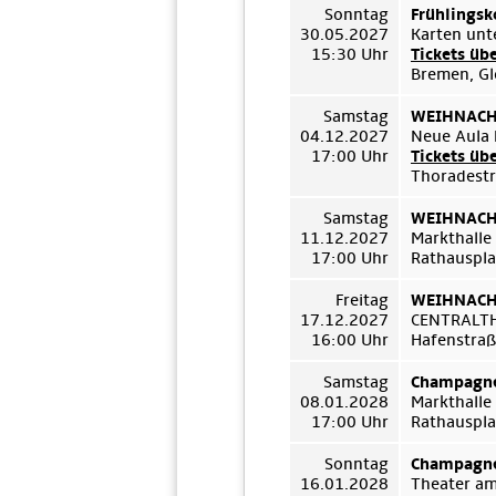
Sonntag
Frühlingsk
30.05.2027
Karten unt
15:30 Uhr
Tickets üb
Bremen, Gl
Samstag
WEIHNACHT
04.12.2027
Neue Aula 
17:00 Uhr
Tickets üb
Thoradestr
Samstag
WEIHNACHT
11.12.2027
Markthalle
17:00 Uhr
Rathauspla
Freitag
WEIHNACHT
17.12.2027
CENTRALT
16:00 Uhr
Hafenstraß
Samstag
Champagne
08.01.2028
Markthalle
17:00 Uhr
Rathauspla
Sonntag
Champagne
16.01.2028
Theater a