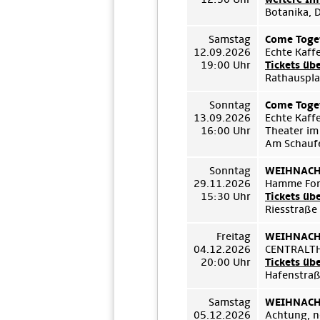
Botanika, 
Samstag
Come Toget
12.09.2026
Echte Kaff
19:00 Uhr
Tickets üb
Rathauspla
Sonntag
Come Toget
13.09.2026
Echte Kaff
16:00 Uhr
Theater im
Am Schauf
Sonntag
WEIHNACHT
29.11.2026
Hamme For
15:30 Uhr
Tickets üb
Riesstraße
Freitag
WEIHNACHT
04.12.2026
CENTRALT
20:00 Uhr
Tickets üb
Hafenstraß
Samstag
WEIHNACHT
05.12.2026
Achtung, n