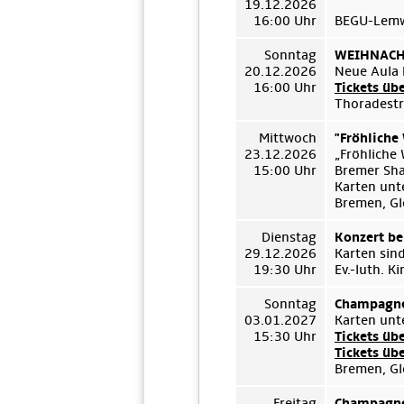
19.12.2026
16:00 Uhr
BEGU-Lemwe
Sonntag
WEIHNACHT
20.12.2026
Neue Aula 
16:00 Uhr
Tickets üb
Thoradestr
Mittwoch
"Fröhliche
23.12.2026
„Fröhliche
15:00 Uhr
Bremer Sh
Karten unt
Bremen, Gl
Dienstag
Konzert be
29.12.2026
Karten sin
19:30 Uhr
Ev.-luth. 
Sonntag
Champagne
03.01.2027
Karten unt
15:30 Uhr
Tickets üb
Tickets üb
Bremen, Gl
Freitag
Champagne