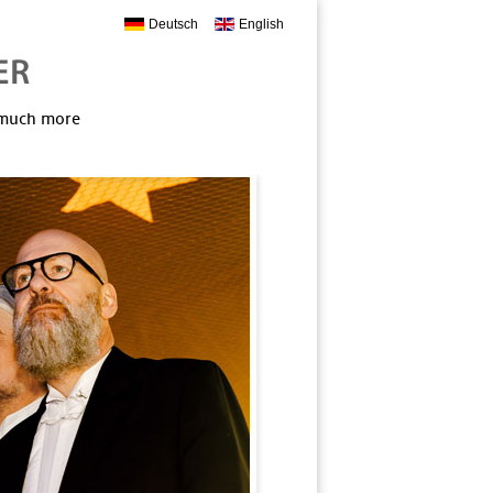
Deutsch
English
, much more