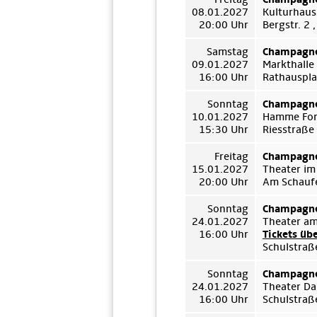
08.01.2027
Kulturhaus
20:00 Uhr
Bergstr. 2
Samstag
Champagne
09.01.2027
Markthalle
16:00 Uhr
Rathauspla
Sonntag
Champagne
10.01.2027
Hamme For
15:30 Uhr
Riesstraße
Freitag
Champagne
15.01.2027
Theater im
20:00 Uhr
Am Schauf
Sonntag
Champagne
24.01.2027
Theater a
16:00 Uhr
Tickets üb
Schulstraß
Sonntag
Champagne
24.01.2027
Theater D
16:00 Uhr
Schulstraß