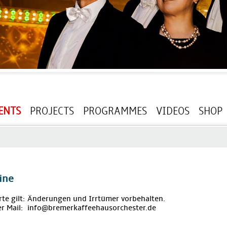
ENTS
PROJECTS
PROGRAMMES
VIDEOS
SHOP
ine
rte gilt: Änderungen und Irrtümer vorbehalten.
r Mail: info@bremerkaffeehausorchester.de