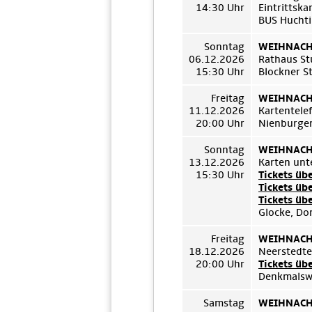
14:30 Uhr
Eintrittsk
BUS Huchti
Sonntag
WEIHNACHT
06.12.2026
Rathaus St
15:30 Uhr
Blockner S
Freitag
WEIHNACHT
11.12.2026
Kartentel
20:00 Uhr
Nienburger
Sonntag
WEIHNACHT
13.12.2026
Karten unt
15:30 Uhr
Tickets üb
Tickets üb
Tickets üb
Glocke, Do
Freitag
WEIHNACHT
18.12.2026
Neerstedt
20:00 Uhr
Tickets üb
Denkmalswe
Samstag
WEIHNACHT