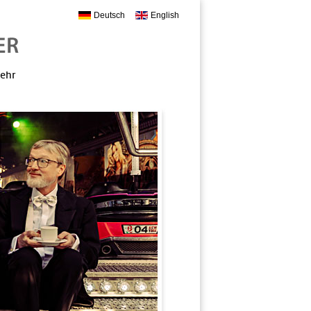
Deutsch
English
mehr