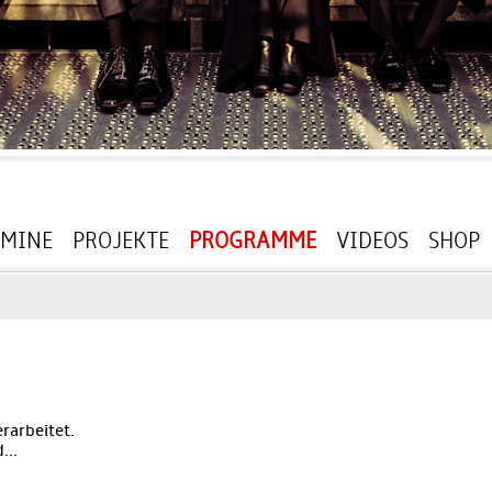
RMINE
PROJEKTE
PROGRAMME
VIDEOS
SHOP
rarbeitet.
...