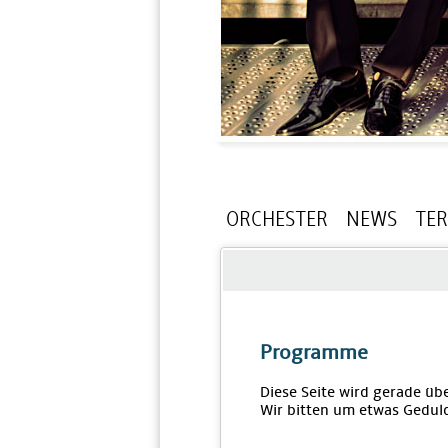
ORCHESTER
NEWS
TE
Programme
Diese Seite wird gerade übe
Wir bitten um etwas Geduld