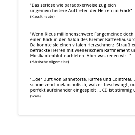
"Das seriöse wie paradoxerweise zugleich
ungemein heitere Auftreten der Herren im Frack"
(Klassik heute)
"Wenn Rieus millionenschwere Fangemeinde doch 
einen Blick in den Salon des Bremer Kaffeehausorch
Da könnte sie einen vitalen Herzschmerz-Strauß e
befrackte Herren mit wienerischem Raffinement 
Musikantenblut darbieten. Aber was reden wir..."
(Märkische Allgemeine)
"...der Duft von Sahnetorte, Kaffee und Cointreau .
schmelzend-melancholisch, walzer-beschwingt, ode
perfekt aufeinander eingespielt ... CD ist stimmig 
(Scala)