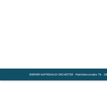
BREMER KAFFEEHAUS-ORCHESTER
·
Mathildenstraße 76
·
28