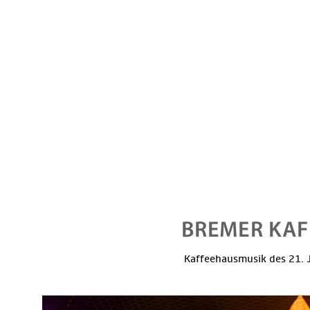
Kaffeehausmusik des 21. J