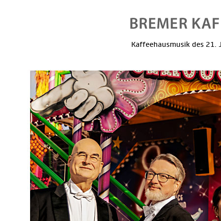
Kaffeehausmusik des 21. J