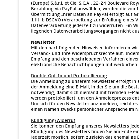
(Europe) S.à.r.l. et Cie, S.C.A., 22-24 Boulevard 
Bezahlung via PayPal auswählen, werden die von 
Übermittlung Ihrer Daten an PayPal erfolgt auf Gru
1 lit. b DSGVO (Verarbeitung zur Erfüllung eines V
Datenverarbeitung jederzeit zu widerrufen. Ein Wi
liegenden Datenverarbeitungsvorgängen nicht aus
Newsletter
Mit den nachfolgenden Hinweisen informieren wir 
Versand- und Ihre Widerspruchsrechte auf. Indem 
Empfang und den beschriebenen Verfahren einvers
elektronische Benachrichtigungen mit werblichen 
Double-Opt-In und Protokollierung
Die Anmeldung zu unserem Newsletter erfolgt in 
der Anmeldung eine E-Mail, in der Sie um die Bes
notwendig, damit sich niemand mit fremden E-Ma
werden protokolliert, um den Anmeldeprozess en
Um sich für den Newsletter anzumelden, reicht es 
einen Namen zwecks persönlicher Ansprache im N
Kündigung/Widerruf
Sie können den Empfang unseres Newsletters jederz
Kündigung des Newsletters finden Sie am Ende eine
jederzeit möglich, sofern zugleich das ehemalige B