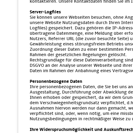
kontaktieren. Unsere Kontaktdaten finden Sie im
Server-Logfiles
Sie können unsere Webseiten besuchen, ohne Anga
unsere Website Nutzungsdaten durch Ihren Intern
Logfiles) gespeichert. Dazu gehören die IP-Adres
übertragene Datenmenge, eine Meldung über erfol
Nutzers, Referrer URL (die zuvor besuchte Seite) 
Gewährleistung eines störungsfreien Betriebs un
Zuordnung dieser Daten zu einer bestimmten Per
Rahmen der gesetzlichen Regelungen gelöscht.
Rechtsgrundlage für diese Datenverarbeitung sind 
DSGVO an der Analyse unserer Webseite und ihrer 
Daten im Rahmen der Anbahnung eines Vertragsverh
Personenbezogene Daten
Ihre personenbezogenen Daten, die Sie bei uns an
Ausgestaltung, Durchführung oder Abwicklung des
Ihnen erhoben oder gespeichert, da wir dem Grun
dem Verschwiegenheitsgrundsatz verpflichtet, d.h
Ausnahmen hiervon werden nur dann gemacht, wen
verpflichtet sind, oder, wenn nötig, um eine mi
Nutzungsbedingungen in rechtmäßiger Weise zu 
Ihre Widerspruchsmöglichkeit und Auskunftsrec