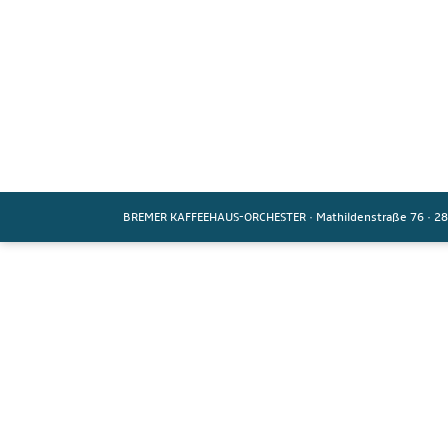
BREMER KAFFEEHAUS-ORCHESTER
·
Mathildenstraße 76
·
28