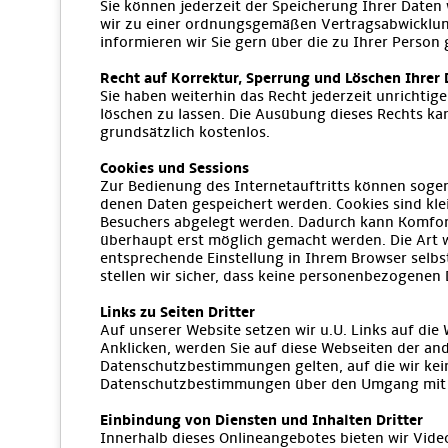
Sie können jederzeit der Speicherung Ihrer Daten
wir zu einer ordnungsgemäßen Vertragsabwicklung
informieren wir Sie gern über die zu Ihrer Person
Recht auf Korrektur, Sperrung und Löschen Ihrer
Sie haben weiterhin das Recht jederzeit unrichti
löschen zu lassen. Die Ausübung dieses Rechts ka
grundsätzlich kostenlos.
Cookies und Sessions
Zur Bedienung des Internetauftritts können sogen
denen Daten gespeichert werden. Cookies sind klei
Besuchers abgelegt werden. Dadurch kann Komfort
überhaupt erst möglich gemacht werden. Die Art w
entsprechende Einstellung in Ihrem Browser selbst
stellen wir sicher, dass keine personenbezogene
Links zu Seiten Dritter
Auf unserer Website setzen wir u.U. Links auf die 
Anklicken, werden Sie auf diese Webseiten der an
Datenschutzbestimmungen gelten, auf die wir keine
Datenschutzbestimmungen über den Umgang mit 
Einbindung von Diensten und Inhalten Dritter
Innerhalb dieses Onlineangebotes bieten wir Vid