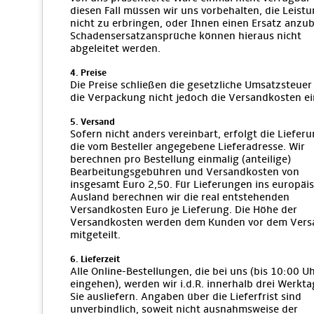
diesen Fall müssen wir uns vorbehalten, die Leist
nicht zu erbringen, oder Ihnen einen Ersatz anzub
Schadensersatzansprüche können hieraus nicht
abgeleitet werden.
4. Preise
Die Preise schließen die gesetzliche Umsatzsteuer
die Verpackung nicht jedoch die Versandkosten ei
5. Versand
Sofern nicht anders vereinbart, erfolgt die Liefer
die vom Besteller angegebene Lieferadresse. Wir
berechnen pro Bestellung einmalig (anteilige)
Bearbeitungsgebühren und Versandkosten von
insgesamt Euro 2,50. Für Lieferungen ins europäi
Ausland berechnen wir die real entstehenden
Versandkosten Euro je Lieferung. Die Höhe der
Versandkosten werden dem Kunden vor dem Vers
mitgeteilt.
6. Lieferzeit
Alle Online-Bestellungen, die bei uns (bis 10:00 U
eingehen), werden wir i.d.R. innerhalb drei Werkt
Sie ausliefern. Angaben über die Lieferfrist sind
unverbindlich, soweit nicht ausnahmsweise der