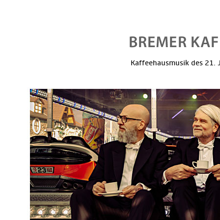
Kaffeehausmusik des 21. J