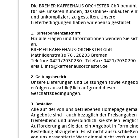
Die BREMER KAFFEEHAUS ORCHESTER GbR bemüht 
für Sie, unseren Kunden, das Online-Einkaufen ein
und unkompliziert zu gestalten. Unsere
Lieferbedingungen haben wir ebenso gestaltet.
1. Korrespondenzanschrift
Für alle Fragen und Informationen wenden Sie sich
an:
BREMER KAFFEEHAUS-ORCHESTER GbR
Mathildenstraße 76 · 28203 Bremen
Telefon: 0421/2030230 · Telefax: 0421/2030290
eMail: info@kaffeehausorchester.de
2. Geltungsbereich
Unsere Lieferungen und Leistungen sowie Angebo
erfolgen ausschließlich aufgrund dieser
Geschäftsbedingungen.
3. Bestellen
Alle auf der von uns betriebenen Homepage gema
Angebote sind - auch bezüglich der Preisangaben 
freibleibend und unverbindlich; sie stellen lediglic
Aufforderung an Sie dar, ein Angebot in Form eine
Bestellung abzugeben. Es ist nicht auszuschließen
von uns präsentierte Ware einmal nicht verfügbar i