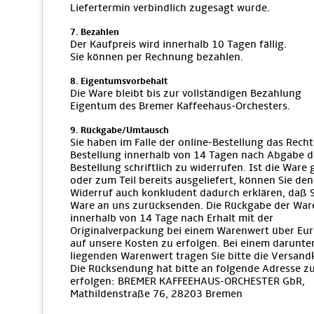
Liefertermin verbindlich zugesagt wurde.
7. Bezahlen
Der Kaufpreis wird innerhalb 10 Tagen fällig.
Sie können per Rechnung bezahlen.
8. Eigentumsvorbehalt
Die Ware bleibt bis zur vollständigen Bezahlung
Eigentum des Bremer Kaffeehaus-Orchesters.
9. Rückgabe/Umtausch
Sie haben im Falle der online-Bestellung das Recht
Bestellung innerhalb von 14 Tagen nach Abgabe d
Bestellung schriftlich zu widerrufen. Ist die Ware
oder zum Teil bereits ausgeliefert, können Sie den
Widerruf auch konkludent dadurch erklären, daß S
Ware an uns zurücksenden. Die Rückgabe der War
innerhalb von 14 Tage nach Erhalt mit der
Originalverpackung bei einem Warenwert über Eur
auf unsere Kosten zu erfolgen. Bei einem darunte
liegenden Warenwert tragen Sie bitte die Versand
Die Rücksendung hat bitte an folgende Adresse z
erfolgen: BREMER KAFFEEHAUS-ORCHESTER GbR,
Mathildenstraße 76, 28203 Bremen