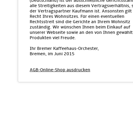
(Deutschland) ist der ausschließliche Gerichtsstan
alle Streitigkeiten aus diesem Vertragsverhältnis, 
der Vertragspartner Kaufmann ist. Ansonsten gilt
Recht Ihres Wohnsitzes. Für einen eventuellen
Rechtsstreit sind die Gerichte an Ihrem Wohnsitz
zuständig. Wir wünschen Ihnen beim Einkauf auf
unserer Webseite sowie an den von Ihnen gewähl
Produkten viel Freude.
Ihr Bremer Kaffeehaus-Orchester,
Bremen, im Juni 2015
AGB-Online-Shop ausdrucken