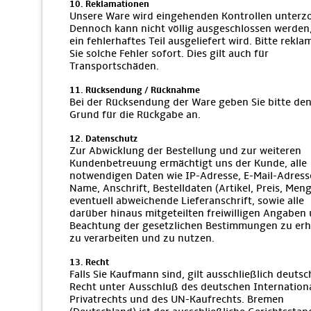
10. Reklamationen
Unsere Ware wird eingehenden Kontrollen unterz
Dennoch kann nicht völlig ausgeschlossen werden
ein fehlerhaftes Teil ausgeliefert wird. Bitte rekla
Sie solche Fehler sofort. Dies gilt auch für
Transportschäden.
11. Rücksendung / Rücknahme
Bei der Rücksendung der Ware geben Sie bitte de
Grund für die Rückgabe an.
12. Datenschutz
Zur Abwicklung der Bestellung und zur weiteren
Kundenbetreuung ermächtigt uns der Kunde, alle
notwendigen Daten wie IP-Adresse, E-Mail-Adress
Name, Anschrift, Bestelldaten (Artikel, Preis, Meng
eventuell abweichende Lieferanschrift, sowie alle
darüber hinaus mitgeteilten freiwilligen Angaben 
Beachtung der gesetzlichen Bestimmungen zu er
zu verarbeiten und zu nutzen.
13. Recht
Falls Sie Kaufmann sind, gilt ausschließlich deutsc
Recht unter Ausschluß des deutschen Internation
Privatrechts und des UN-Kaufrechts. Bremen