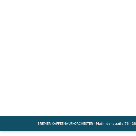
BREMER KAFFEEHAUS-ORCHESTER
·
Mathildenstraße 76
·
28