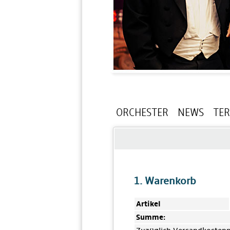
ORCHESTER
NEWS
TE
1. Warenkorb
Artikel
Summe: