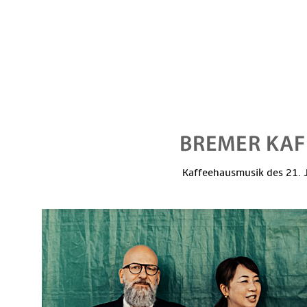
Kaffeehausmusik des 21. J