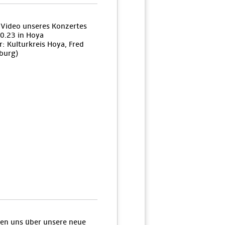
n Video unseres Konzertes
0.23 in Hoya
: Kulturkreis Hoya, Fred
burg)
uen uns über unsere neue