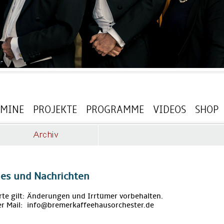
RMINE
PROJEKTE
PROGRAMME
VIDEOS
SHOP
les und Nachrichten
rte gilt: Änderungen und Irrtümer vorbehalten.
r Mail: info@bremerkaffeehausorchester.de