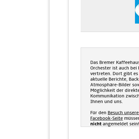
Das Bremer Kaffeehau
Orchester ist auch bei
vertreten. Dort gibt es
aktuelle Berichte, Bac
Atmosphäre-Bilder sow
Möglichkeit der direkt
Kommunikation zwisc
Ihnen und uns.
Für den
Besuch unsere
Facebook-Seite
müssen
nicht
angemeldet sein