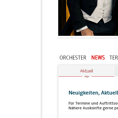
ORCHESTER
NEWS
TE
Neuigkeiten, Aktuel
Für Termine und Auftrittso
Nähere Auskünfte gerne pe