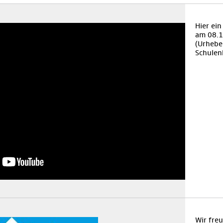
Hier ei
am 08.1
(Urheber
Schulen
Wir fre