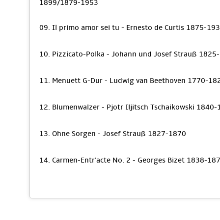
1899/1879-1953
09. Il primo amor sei tu - Ernesto de Curtis 1875-19
10. Pizzicato-Polka - Johann und Josef Strauß 182
11. Menuett G-Dur - Ludwig van Beethoven 1770-18
12. Blumenwalzer - Pjotr Iljitsch Tschaikowski 1840
13. Ohne Sorgen - Josef Strauß 1827-1870
14. Carmen-Entr'acte No. 2 - Georges Bizet 1838-18