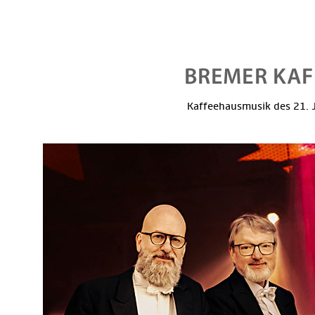
Kaffeehausmusik des 21. J