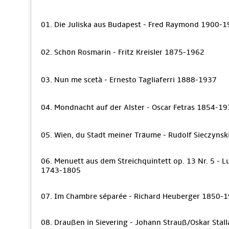
01. Die Juliska aus Budapest - Fred Raymond 1900-
02. Schön Rosmarin - Fritz Kreisler 1875-1962
03. Nun me scetà - Ernesto Tagliaferri 1888-1937
04. Mondnacht auf der Alster - Oscar Fetras 1854-1
05. Wien, du Stadt meiner Träume - Rudolf Sieczyns
06. Menuett aus dem Streichquintett op. 13 Nr. 5 - Lu
1743-1805
07. Im Chambre séparée - Richard Heuberger 1850-
08. Draußen in Sievering - Johann Strauß/Oskar Stal