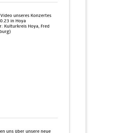
n Video unseres Konzertes
0.23 in Hoya
: Kulturkreis Hoya, Fred
burg)
uen uns über unsere neue