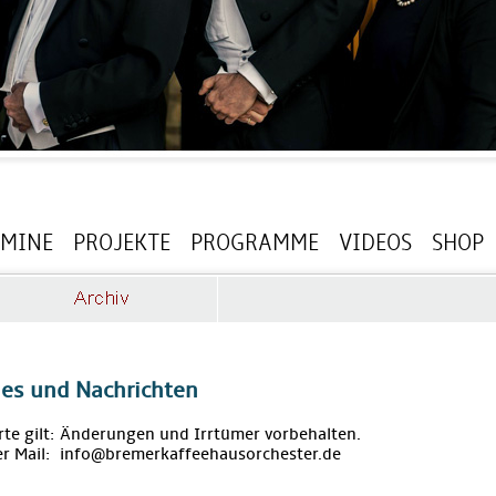
RMINE
PROJEKTE
PROGRAMME
VIDEOS
SHOP
les und Nachrichten
rte gilt: Änderungen und Irrtümer vorbehalten.
r Mail: info@bremerkaffeehausorchester.de