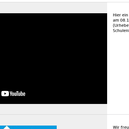
Hier ei
am 08.1
(Urheber
Schulen
Wir fre