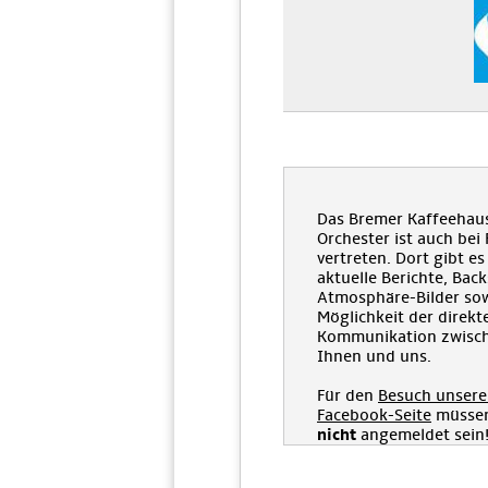
Das Bremer Kaffeehau
Orchester ist auch bei
vertreten. Dort gibt es
aktuelle Berichte, Bac
Atmosphäre-Bilder sow
Möglichkeit der direkt
Kommunikation zwisc
Ihnen und uns.
Für den
Besuch unsere
Facebook-Seite
müssen
nicht
angemeldet sein