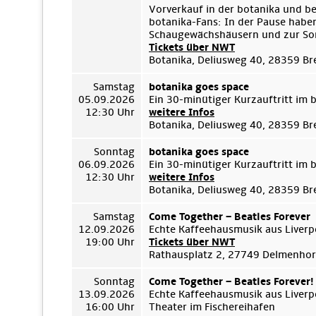
Vorverkauf in der botanika und b
botanika-Fans: In der Pause habe
Schaugewächshäusern und zur Son
Tickets über NWT
Botanika, Deliusweg 40, 28359 B
Samstag
botanika goes space
05.09.2026
Ein 30-minütiger Kurzauftritt im
12:30 Uhr
weitere Infos
Botanika, Deliusweg 40, 28359 B
Sonntag
botanika goes space
06.09.2026
Ein 30-minütiger Kurzauftritt im
12:30 Uhr
weitere Infos
Botanika, Deliusweg 40, 28359 B
Samstag
Come Together – Beatles Forever
12.09.2026
Echte Kaffeehausmusik aus Liverp
19:00 Uhr
Tickets über NWT
Rathausplatz 2, 27749 Delmenhor
Sonntag
Come Together – Beatles Forever!
13.09.2026
Echte Kaffeehausmusik aus Liverp
16:00 Uhr
Theater im Fischereihafen