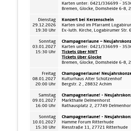
Karten unter: 0421/336699 - 35
Bremen, Glocke, Domsheide 6-8,
Dienstag
Konzert bei Kerzenschein
29.12.2026
Karten sind im Pfarramt Logabiru
19:30 Uhr
Ev.-luth. Kirche, Logabirumer Str
Sonntag
Champagnerlaune – Neujahrskonz
03.01.2027
Karten unter: 0421/336699 - 35
15:30 Uhr
Tickets über NWT
Tickets über Glocke
Bremen, Glocke, Domsheide 6-8,
Freitag
Champagnerlaune! Neujahrskonze
08.01.2027
Kulturhaus Alter Schützenhof
20:00 Uhr
Bergstr. 2 , 28832 Achim
Samstag
Champagnerlaune! - Neujahrskon
09.01.2027
Markthalle Delmenhorst
16:00 Uhr
Rathausplatz 2, 27749 Delmenhor
Sonntag
Champagnerlaune! - Neujahrskon
10.01.2027
Hamme Forum Ritterhude
15:30 Uhr
Riesstraße 11, 27721 Ritterhude