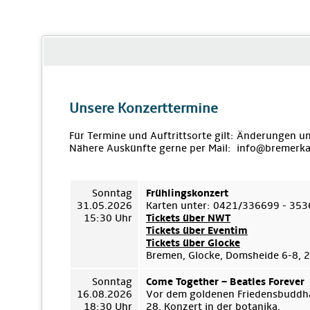
Unsere Konzerttermine
Für Termine und Auftrittsorte gilt: Änderungen u
Nähere Auskünfte gerne per Mail: info@bremerka
Sonntag
Frühlingskonzert
31.05.2026
Karten unter: 0421/336699 - 35
15:30 Uhr
Tickets über NWT
Tickets über Eventim
Tickets über Glocke
Bremen, Glocke, Domsheide 6-8,
Sonntag
Come Together – Beatles Forever
16.08.2026
Vor dem goldenen Friedensbuddha
18:30 Uhr
28. Konzert in der botanika.