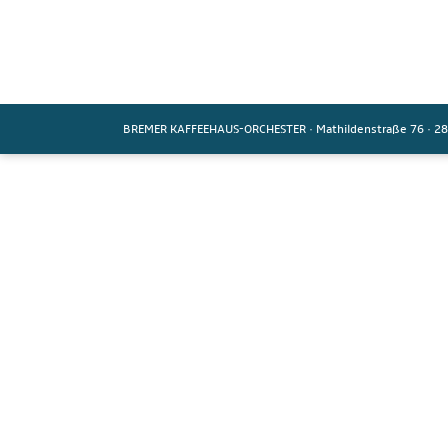
BREMER KAFFEEHAUS-ORCHESTER
·
Mathildenstraße 76
·
28