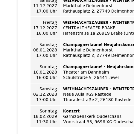
Samstag
WEIHNACHTSZAUBER - WINTERTRÄ
11.12.2027
Markthalle Delmenhorst
17:00 Uhr
Rathausplatz 2, 27749 Delmenhor
Freitag
WEIHNACHTSZAUBER - WINTERTRÄ
17.12.2027
CENTRALTHEATER BRAKE
16:00 Uhr
Hafenstraße 1a 26919 Brake (Unt
Samstag
Champagnerlaune! Neujahrskonze
08.01.2028
Markthalle Delmenhorst
17:00 Uhr
Rathausplatz 2, 27749 Delmenhor
Sonntag
Champagnerlaune! - Neujahrskon
16.01.2028
Theater am Dannhalm
16:00 Uhr
Schulstraße 5, 26441 Jever
Samstag
WEIHNACHTSZAUBER - WINTERTRÄ
02.12.2028
Neue Aula KGS Rastede
17:00 Uhr
Thoradestraße 2, 26180 Rastede
Sonntag
Konzert
18.02.2029
Garnizoenskerk Oudeschans
11:30 Uhr
Voorstraat 33, 9696 XG Oudescha