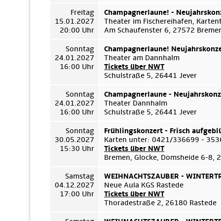
Freitag
Champagnerlaune! - Neujahrskon
15.01.2027
Theater im Fischereihafen, Karte
20:00 Uhr
Am Schaufenster 6, 27572 Breme
Sonntag
Champagnerlaune! Neujahrskonze
24.01.2027
Theater am Dannhalm
16:00 Uhr
Tickets über NWT
Schulstraße 5, 26441 Jever
Sonntag
Champagnerlaune - Neujahrskonz
24.01.2027
Theater Dannhalm
16:00 Uhr
Schulstraße 5, 26441 Jever
Sonntag
Frühlingskonzert - Frisch aufgebl
30.05.2027
Karten unter: 0421/336699 - 35
15:30 Uhr
Tickets über NWT
Bremen, Glocke, Domsheide 6-8,
Samstag
WEIHNACHTSZAUBER - WINTERTRÄ
04.12.2027
Neue Aula KGS Rastede
17:00 Uhr
Tickets über NWT
Thoradestraße 2, 26180 Rastede