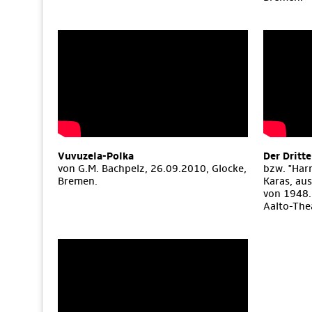
Vuvuzela-Polka
Der Dritt
von G.M. Bachpelz, 26.09.2010, Glocke,
bzw. "Har
Bremen.
Karas, aus
von 1948.
Aalto-The