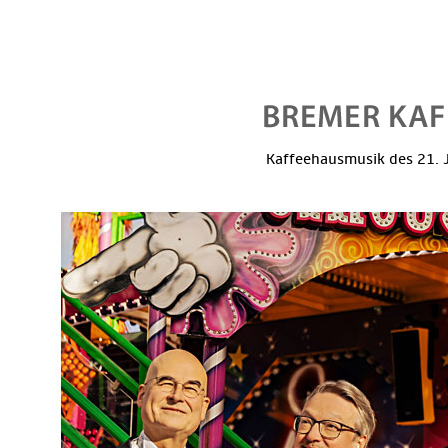
Kaffeehausmusik des 21. J