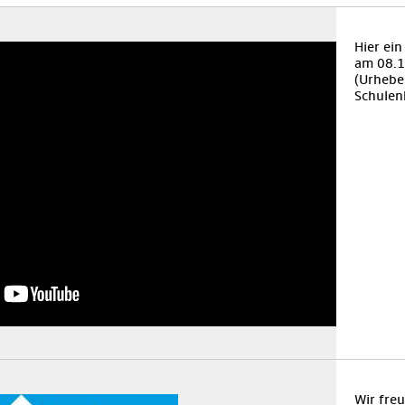
Hier ei
am 08.1
(Urheber
Schulen
Wir fre