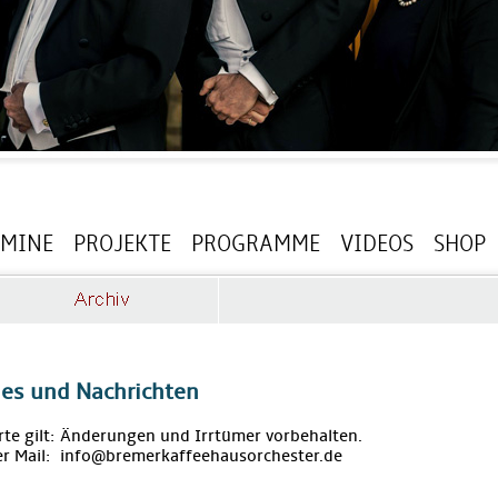
RMINE
PROJEKTE
PROGRAMME
VIDEOS
SHOP
les und Nachrichten
rte gilt: Änderungen und Irrtümer vorbehalten.
r Mail: info@bremerkaffeehausorchester.de