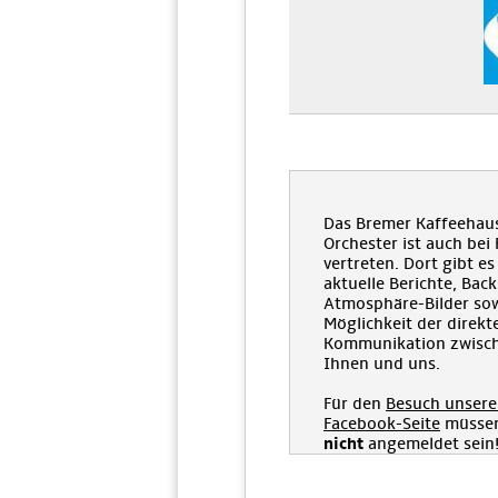
Das Bremer Kaffeehau
Orchester ist auch bei
vertreten. Dort gibt es
aktuelle Berichte, Bac
Atmosphäre-Bilder sow
Möglichkeit der direkt
Kommunikation zwisc
Ihnen und uns.
Für den
Besuch unsere
Facebook-Seite
müssen
nicht
angemeldet sein