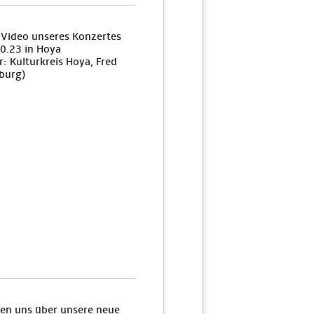
n Video unseres Konzertes
0.23 in Hoya
: Kulturkreis Hoya, Fred
burg)
uen uns über unsere neue