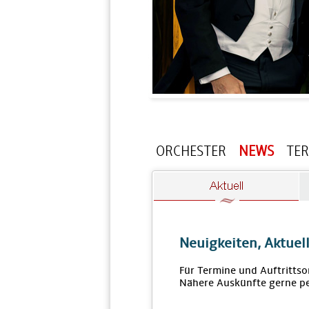
ORCHESTER
NEWS
TE
Neuigkeiten, Aktuel
Für Termine und Auftrittso
Nähere Auskünfte gerne pe